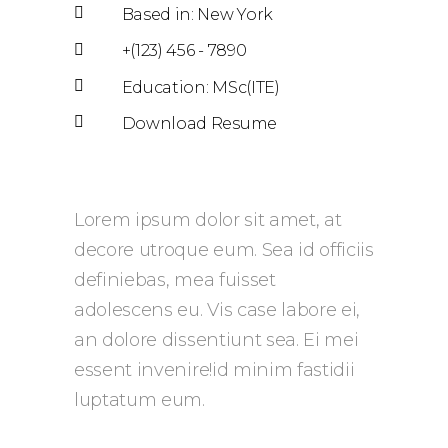
Based in: New York
+(123) 456 - 7890
Education: MSc(ITE)
Download Resume
Lorem ipsum dolor sit amet, at
decore utroque eum. Sea id officiis
definiebas, mea fuisset
adolescens eu. Vis case labore ei,
an dolore dissentiunt sea. Ei mei
essent invenire!id minim fastidii
luptatum eum.