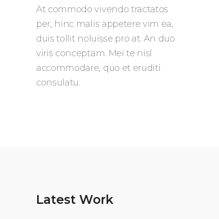
At commodo vivendo tractatos
per, hinc malis appetere vim ea,
duis tollit noluisse pro at. An duo
viris conceptam. Mei te nisl
accommodare, quo et eruditi
consulatu.
Latest Work