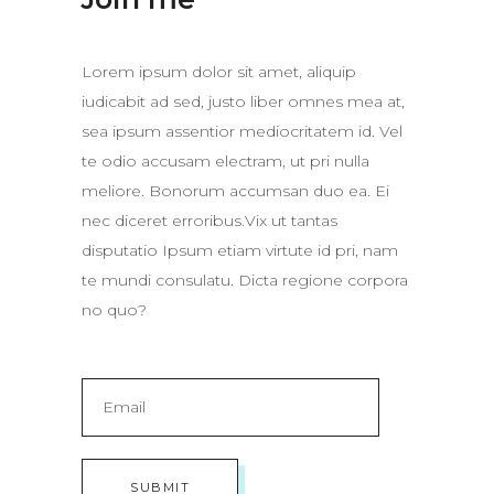
Lorem ipsum dolor sit amet, aliquip
iudicabit ad sed, justo liber omnes mea at,
sea ipsum assentior mediocritatem id. Vel
te odio accusam electram, ut pri nulla
meliore. Bonorum accumsan duo ea. Ei
nec diceret erroribus.Vix ut tantas
disputatio Ipsum etiam virtute id pri, nam
te mundi consulatu. Dicta regione corpora
no quo?