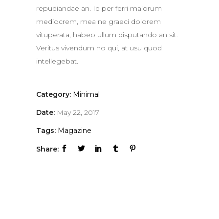
repudiandae an. Id per ferri maiorum
mediocrem, mea ne graeci dolorem
vituperata, habeo ullum disputando an sit.
Veritus vivendum no qui, at usu quod
intellegebat.
Category:
Minimal
Date:
May 22, 2017
Tags:
Magazine
Share: