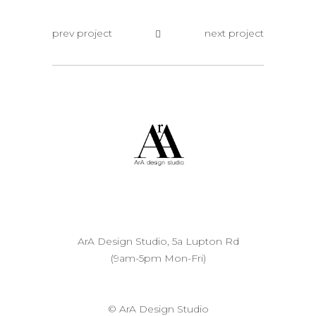
prev project
next project
ArA Design Studio, 5a Lupton Rd
(9am-5pm Mon-Fri)
© ArA Design Studio