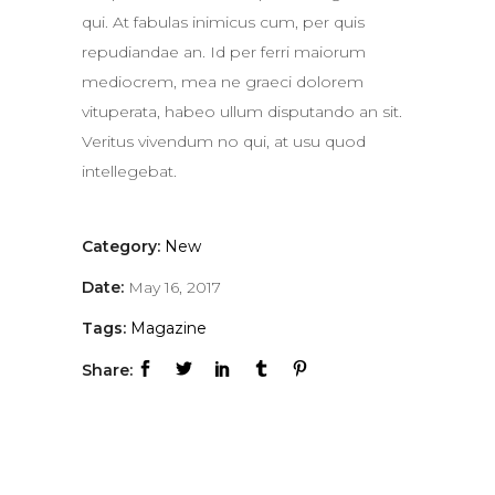
qui. At fabulas inimicus cum, per quis
repudiandae an. Id per ferri maiorum
mediocrem, mea ne graeci dolorem
vituperata, habeo ullum disputando an sit.
Veritus vivendum no qui, at usu quod
intellegebat.
Category:
New
Date:
May 16, 2017
Tags:
Magazine
Share: