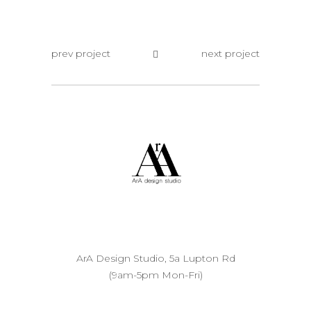
prev project
next project
ArA Design Studio, 5a Lupton Rd
(9am-5pm Mon-Fri)